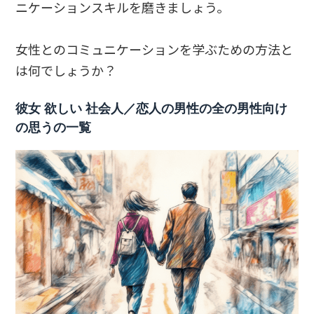
ニケーションスキルを磨きましょう。
女性とのコミュニケーションを学ぶための方法と
は何でしょうか？
彼女 欲しい 社会人／恋人の男性の全の男性向け
の思うの一覧