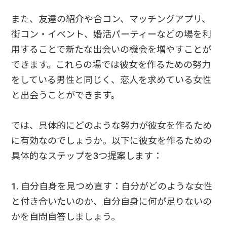
また、友達の紹介や合コン、マッチングアプリ、
街コン・イベント、婚活パーティーなどの場を利
用することで新たな出会いの機会を増やすことが
できます。これらの場では彼女を作るための努力
をしている男性と同じく、恋人を求めている女性
と出会うことができます。
では、具体的にどのような努力が彼女を作るため
に有効なのでしょうか。以下に彼女を作るための
具体的なステップを3つ提案します：
1. 自分自身を見つめ直す：自分がどのような女性
と付き合いたいのか、自分自身に何が足りないの
かを自問自答しましょう。