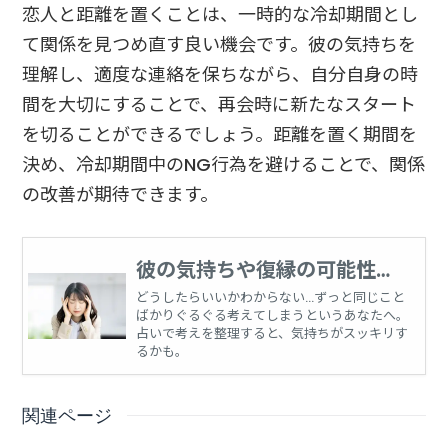
恋人と距離を置くことは、一時的な冷却期間とし
て関係を見つめ直す良い機会です。彼の気持ちを
理解し、適度な連絡を保ちながら、自分自身の時
間を大切にすることで、再会時に新たなスタート
を切ることができるでしょう。距離を置く期間を
決め、冷却期間中のNG行為を避けることで、関係
の改善が期待できます。
彼の気持ちや復縁の可能性、
恋愛に関する悩みを占う
どうしたらいいかわからない…ずっと同じこと
ばかりぐるぐる考えてしまうというあなたへ。
占いで考えを整理すると、気持ちがスッキリす
るかも。
関連ページ