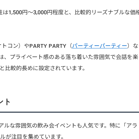
女性は1,500円～3,000円程度と、比較的リーズナブルな価
コン）やPARTY PARTY（
パーティーパーティー
）な
は、プライベート感のある落ち着いた雰囲気で会話を楽
分と比較的長めに設定されています。
ント
アルな雰囲気の飲み会イベントも人気です。特に「アラ
クルが注目を集めています。