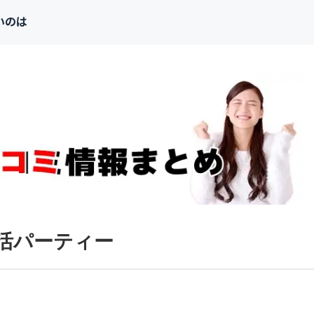
いのは
活パーティー