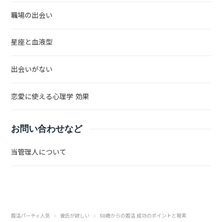
職場の出会い
星座と血液型
出会いがない
恋愛に使える心理学 効果
お問い合わせなど
当管理人について
婚活パーティ人気
彼氏が欲しい
50歳からの婚活 成功のポイントと現実