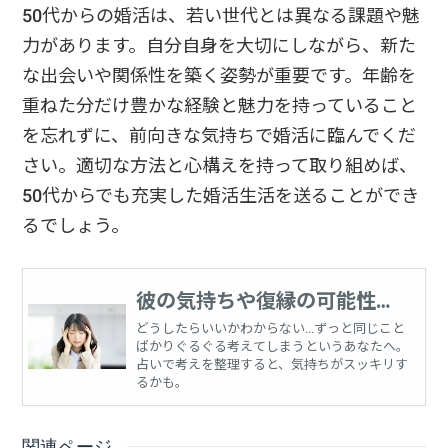
50代からの婚活は、若い世代とは異なる課題や魅
力があります。自分自身を大切にしながら、新た
な出会いや関係性を築く姿勢が重要です。年齢を
重ねた分だけ豊かな経験と魅力を持っていること
を忘れずに、前向きな気持ちで婚活に臨んでくだ
さい。適切な方法と心構えを持って取り組めば、
50代からでも充実した婚活生活を送ることができ
るでしょう。
彼の気持ちや復縁の可能性、
恋愛に関する悩みを占う
どうしたらいいかわからない…ずっと同じこと
ばかりぐるぐる考えてしまうというあなたへ。
占いで考えを整理すると、気持ちがスッキリす
るかも。
関連ページ