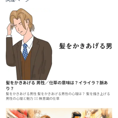
髪をかきあげる 男性／仕草の意味は？イライラ？脈あ
り？
髪をかきあげる男性 髪をかきあげる男性の心理は？ 髪を掻き上げる
男性の心理と魅力 💇‍♂️ 無意識の仕草