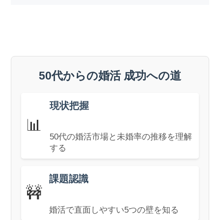
50代からの婚活 成功への道
現状把握
📊
50代の婚活市場と未婚率の推移を理解
する
課題認識
🚧
婚活で直面しやすい5つの壁を知る