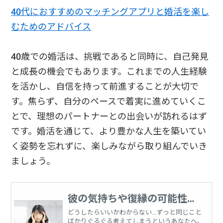
40代におすすめのマッチングアプリと婚活を楽し
むためのアドバイス
40歳での婚活は、挑戦であると同時に、自己発見
と成長の機会でもあります。これまでの人生経験
を活かし、自信を持って前進することが大切で
す。焦らず、自分のペースで着実に進めていくこ
とで、理想のパートナーとの出会いが訪れるはず
です。婚活を通じて、より豊かな人生を築いてい
く姿勢を忘れずに、楽しみながら取り組んでいき
ましょう。
彼の気持ちや復縁の可能性、
恋愛に関する悩みを占う
どうしたらいいかわからない…ずっと同じこと
ばかりぐるぐる考えてしまうというあなたへ。