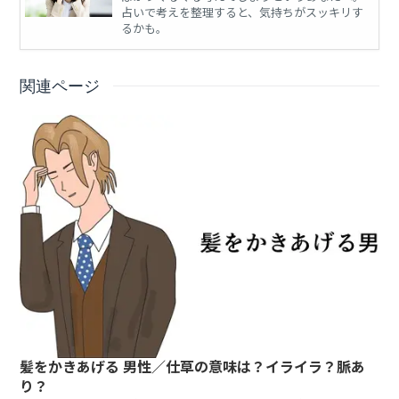
占いで考えを整理すると、気持ちがスッキリす
るかも。
関連ページ
髪をかきあげる 男性／仕草の意味は？イライラ？脈あ
り？