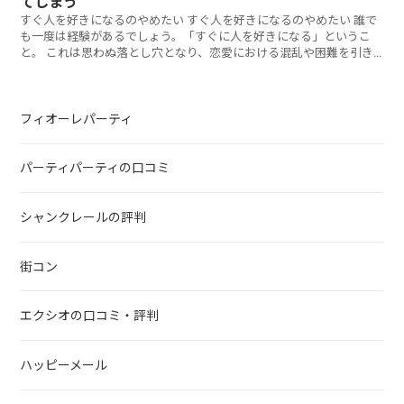
てしまう
すぐ人を好きになるのやめたい すぐ人を好きになるのやめたい 誰で
も一度は経験があるでしょう。「すぐに人を好きになる」というこ
と。 これは思わぬ落とし穴となり、恋愛における混乱や困難を引き
起こし
フィオーレパーティ
パーティパーティの口コミ
シャンクレールの評判
街コン
エクシオの口コミ・評判
ハッピーメール