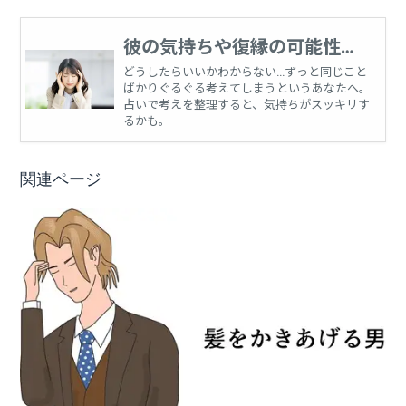
彼の気持ちや復縁の可能性、
恋愛に関する悩みを占う
どうしたらいいかわからない…ずっと同じこと
ばかりぐるぐる考えてしまうというあなたへ。
占いで考えを整理すると、気持ちがスッキリす
るかも。
関連ページ