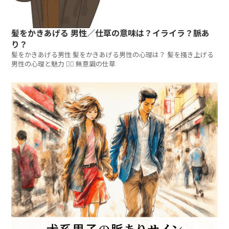
髪をかきあげる 男性／仕草の意味は？イライラ？脈あ
り？
髪をかきあげる男性 髪をかきあげる男性の心理は？ 髪を掻き上げる
男性の心理と魅力 💇‍♂️ 無意識の仕草