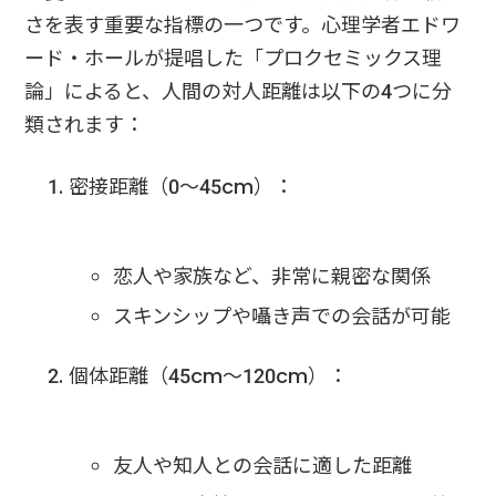
さを表す重要な指標の一つです。心理学者エドワ
ード・ホールが提唱した「プロクセミックス理
論」によると、人間の対人距離は以下の4つに分
類されます：
密接距離（0〜45cm）：
恋人や家族など、非常に親密な関係
スキンシップや囁き声での会話が可能
個体距離（45cm〜120cm）：
友人や知人との会話に適した距離