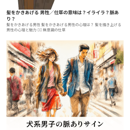
髪をかきあげる 男性／仕草の意味は？イライラ？脈あ
り？
髪をかきあげる男性 髪をかきあげる男性の心理は？ 髪を掻き上げる
男性の心理と魅力 💇‍♂️ 無意識の仕草