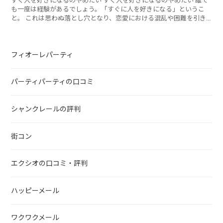
すぐ人を好きになるのやめたい すぐ人を好きになるのやめたい 誰で
も一度は経験があるでしょう。「すぐに人を好きになる」というこ
と。 これは思わぬ落とし穴となり、恋愛における混乱や困難を引き
起こし
フィオーレパーティ
パーティパーティの口コミ
シャンクレールの評判
街コン
エクシオの口コミ・評判
ハッピーメール
ワクワクメール